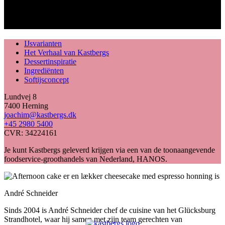
IJsvarianten
Het Verhaal van Kastbergs
Dessertinspiratie
Ingrediënten
Softijsconcept
Lundvej 8
7400 Herning
joachim@kastbergs.dk
+45 2980 5400
CVR: 34224161
Je kunt Kastbergs geleverd krijgen via een van de toonaangevende
foodservice-groothandels van Nederland, HANOS.
André Schneider
Sinds 2004 is André Schneider chef de cuisine van het Glücksburg
Strandhotel, waar hij samen met zijn team gerechten van