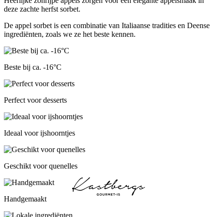
Heerlijke zonrijpe appels zorgen voor een elegante appelsmaak in
deze zachte herfst sorbet.
De appel sorbet is een combinatie van Italiaanse tradities en Deense
ingrediënten, zoals we ze het beste kennen.
Beste bij ca. -16°C
Perfect voor desserts
Ideaal voor ijshoorntjes
Geschikt voor quenelles
Handgemaakt