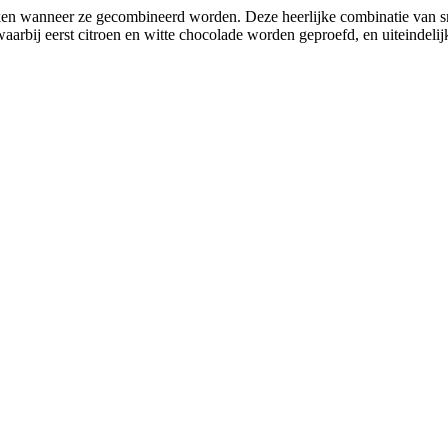
ken wanneer ze gecombineerd worden. Deze heerlijke combinatie van smak
waarbij eerst citroen en witte chocolade worden geproefd, en uiteindeli