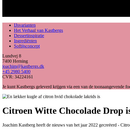
IJsvarianten
Het Verhaal van Kastbergs
Dessertinspiratie
Ingrediënten
Softijsconcept
Lundvej 8
7400 Herning
joachim@kastbergs.dk
+45 2980 5400
CVR: 34224161
Je kunt Kastbergs geleverd krijgen via een van de toonaangevende 
Citroen Witte Chocolade Drop i
Joachim Kastberg heeft de nieuws van het jaar 2022 gecreëerd - Citr