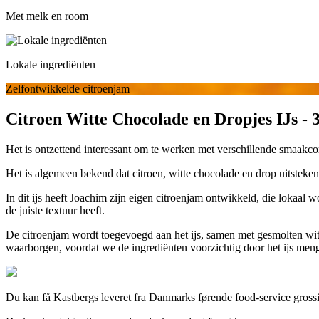
Met melk en room
Lokale ingrediënten
Zelfontwikkelde citroenjam
Citroen Witte Chocolade en Dropjes IJs - 
Het is ontzettend interessant om te werken met verschillende smaakco
Het is algemeen bekend dat citroen, witte chocolade en drop uitsteken
In dit ijs heeft Joachim zijn eigen citroenjam ontwikkeld, die lokaal 
de juiste textuur heeft.
De citroenjam wordt toegevoegd aan het ijs, samen met gesmolten wit
waarborgen, voordat we de ingrediënten voorzichtig door het ijs meng
Du kan få Kastbergs leveret fra Danmarks førende food-service grossi