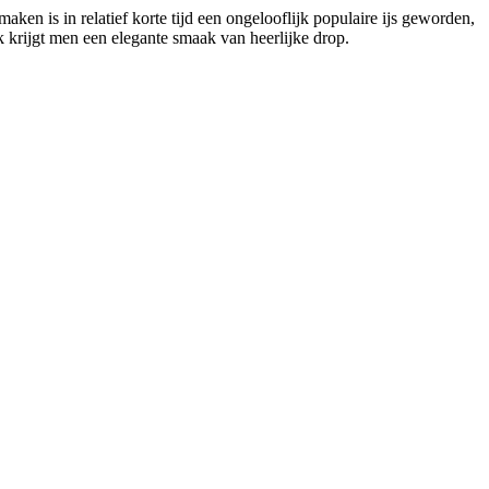
en is in relatief korte tijd een ongelooflijk populaire ijs geworden,
jk krijgt men een elegante smaak van heerlijke drop.