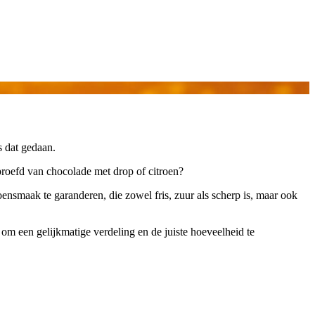
s dat gedaan.
eproefd van chocolade met drop of citroen?
oensmaak te garanderen, die zowel fris, zuur als scherp is, maar ook
m een gelijkmatige verdeling en de juiste hoeveelheid te