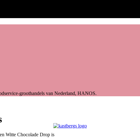
foodservice-groothandels van Nederland, HANOS.
s
oen Witte Chocolade Drop is