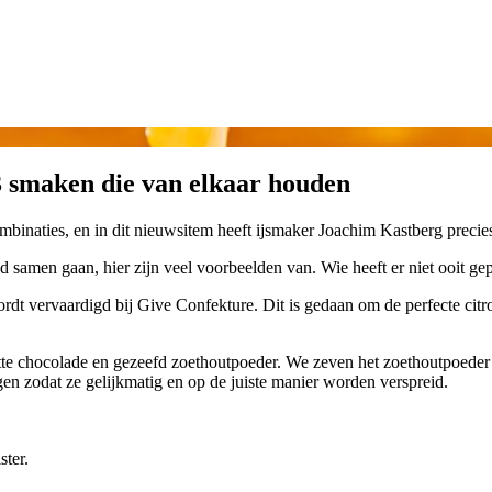
3 smaken die van elkaar houden
mbinaties, en in dit nieuwsitem heeft ijsmaker Joachim Kastberg precie
d samen gaan, hier zijn veel voorbeelden van. Wie heeft er niet ooit g
wordt vervaardigd bij Give Confekture. Dit is gedaan om de perfecte citr
te chocolade en gezeefd zoethoutpoeder. We zeven het zoethoutpoeder o
en zodat ze gelijkmatig en op de juiste manier worden verspreid.
ster.