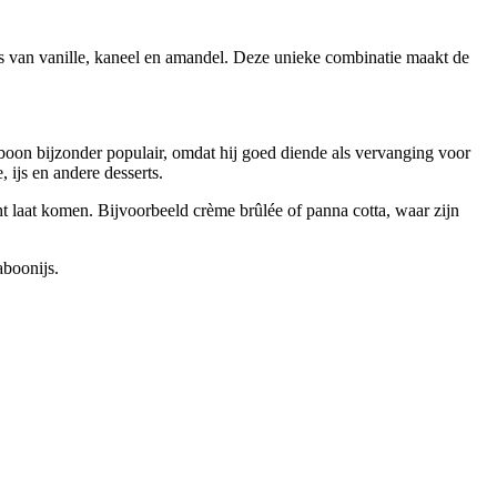
s van vanille, kaneel en amandel. Deze unieke combinatie maakt de
oon bijzonder populair, omdat hij goed diende als vervanging voor
 ijs en andere desserts.
t laat komen. Bijvoorbeeld crème brûlée of panna cotta, waar zijn
aboonijs.