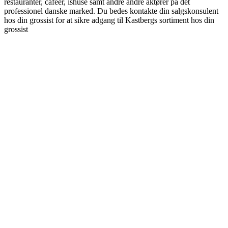
restauranter, caféer, ishuse samt andre andre aktører på det
professionel danske marked. Du bedes kontakte din salgskonsulent
hos din grossist for at sikre adgang til Kastbergs sortiment hos din
grossist