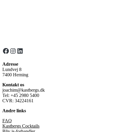
Facebook
Instagram
LinkedIn
Adresse
Lundvej 8
7400 Herning
Kontakt os
joachim@kastbergs.dk
Tel: +45 2980 5400
CVR: 34224161
Andre links
FAQ
Kastbergs Cocktails
Bliv is-forhandler