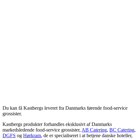
Du kan få Kastbergs leveret fra Danmarks førende food-service
grossister.
Kastbergs produkter forhandles eksklusivt af Danmarks
markedsledende food-service grossister,
AB Catering
,
BC Catering
,
DGFS
og
Hørkram
, de er specialiseret i at betjene danske hoteller,