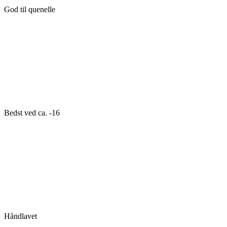
God til quenelle
Bedst ved ca. -16
Håndlavet