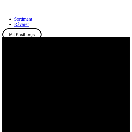
Sortiment
Råvarer
Mit Kastbergs