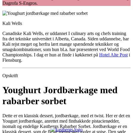
Dagrofa S-Engros.
Kali Wells
Canadiske Kali Wells, er uddannet I culinary arts og chefs training
fra det tekniske universitet i Alberta, Canada. Siden uddannelse, har
Kali rejst meget og herfra lært mange spændende teknikker og
smagskombinationer, som hun bl.a. har præsenteret ved World Food
Championships. I dag er hun at finde i køkkenet på
Hotel Alte Post
i
Flensburg.
Opskrift
Youghurt Jordbærkage med
rabarber sorbet
Dette er en klassisk dessert, jordbærkage, med et twist. Her er det en
Yougurt jordbærkage, anrettet med finthakkede pistacienødder,
isomalt og endelige Kastbergs Rabarber Sorbet. Jordbærkage er en
klassisk dessert, som de fleste mennesker nyder at spise. Den søde