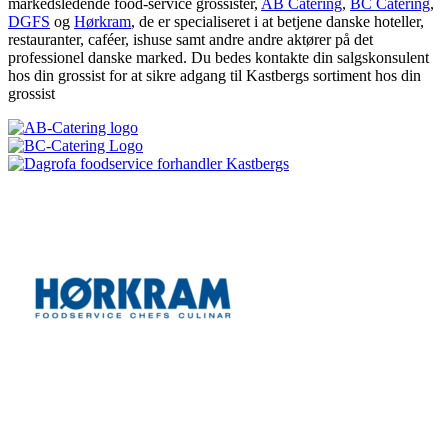
markedsledende food-service grossister,
AB Catering
,
BC Catering
,
DGFS
og
Hørkram
, de er specialiseret i at betjene danske hoteller,
restauranter, caféer, ishuse samt andre andre aktører på det
professionel danske marked. Du bedes kontakte din salgskonsulent
hos din grossist for at sikre adgang til Kastbergs sortiment hos din
grossist