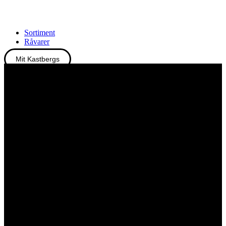
Sortiment
Råvarer
Mit Kastbergs