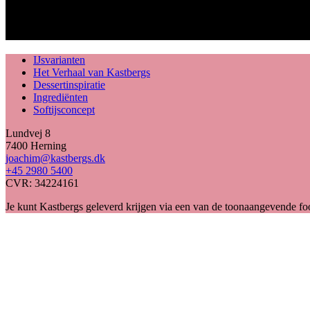
IJsvarianten
Het Verhaal van Kastbergs
Dessertinspiratie
Ingrediënten
Softijsconcept
Lundvej 8
7400 Herning
joachim@kastbergs.dk
+45 2980 5400
CVR: 34224161
Je kunt Kastbergs geleverd krijgen via een van de toonaangevende 