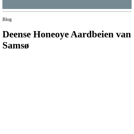
Blog
Deense Honeoye Aardbeien van
Samsø