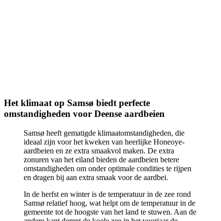
Het klimaat op Samsø biedt perfecte
omstandigheden voor Deense aardbeien
Samsø heeft gematigde klimaatomstandigheden, die
ideaal zijn voor het kweken van heerlijke Honeoye-
aardbeien en ze extra smaakvol maken. De extra
zonuren van het eiland bieden de aardbeien betere
omstandigheden om onder optimale condities te rijpen
en dragen bij aan extra smaak voor de aardbei.
In de herfst en winter is de temperatuur in de zee rond
Samsø relatief hoog, wat helpt om de temperatuur in de
gemeente tot de hoogste van het land te stuwen. Aan de
andere kant dempt de koele zee in het voorjaar de