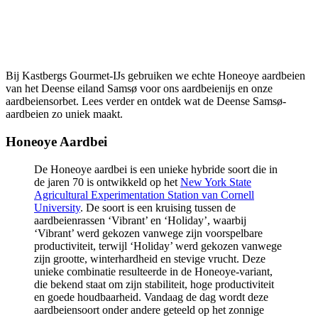
Bij Kastbergs Gourmet-IJs gebruiken we echte Honeoye aardbeien
van het Deense eiland Samsø voor ons aardbeienijs en onze
aardbeiensorbet. Lees verder en ontdek wat de Deense Samsø-
aardbeien zo uniek maakt.
Honeoye Aardbei
De Honeoye aardbei is een unieke hybride soort die in
de jaren 70 is ontwikkeld op het
New York State
Agricultural Experimentation Station van Cornell
University
. De soort is een kruising tussen de
aardbeienrassen ‘Vibrant’ en ‘Holiday’, waarbij
‘Vibrant’ werd gekozen vanwege zijn voorspelbare
productiviteit, terwijl ‘Holiday’ werd gekozen vanwege
zijn grootte, winterhardheid en stevige vrucht. Deze
unieke combinatie resulteerde in de Honeoye-variant,
die bekend staat om zijn stabiliteit, hoge productiviteit
en goede houdbaarheid. Vandaag de dag wordt deze
aardbeiensoort onder andere geteeld op het zonnige