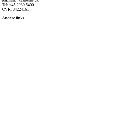
joachim@kastbergs.dk
Tel: +45 2980 5400
CVR: 34224161
Andere links