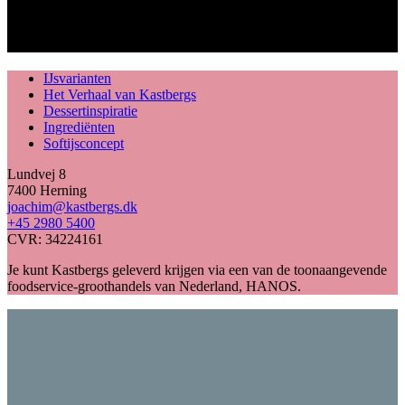
IJsvarianten
Het Verhaal van Kastbergs
Dessertinspiratie
Ingrediënten
Softijsconcept
Lundvej 8
7400 Herning
joachim@kastbergs.dk
+45 2980 5400
CVR: 34224161
Je kunt Kastbergs geleverd krijgen via een van de toonaangevende
foodservice-groothandels van Nederland, HANOS.