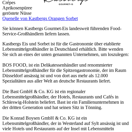
Crépes
Aprikosenpüree
geröstete Nüsse
Quenelle von Kastbergs Orangen Sorbet
Sie können Kastbergs Gourmet-Eis landesweit führenden Food-
Service-Großhändlern liefern lassen.
Kastbergs Eis und Sorbet ist für die Gastronomie über etablierte
Lebensmittelgroßhändler in Deutschland erhältlich. Bitte wenden
Sie sich an eines der unten genannten Unternehmen, um loszulegen:
BOS FOOD, ist ein Delikatessenhändler und renommierter
Lebensmittelgroßhändler für die Spitzengastronomie, der im Raum
Düsseldorf ansässig ist und von dort aus mehr als 12.000
Spezialitäten aus aller Welt an deutsche Restaurants liefert.
Die Bast GmbH & Co. KG ist ein regionaler
Lebensmittelgroßhändler, der Hotels, Restaurants und Cafés in
Schleswig-Holstein beliefert. Bast ist ein Familienunternehmen in
der dritten Generation und hat seinen Sitz in Tönning.
Die Konrad Boysen GmbH & Co. KG ist ein
Lebensmittelgroßhändler, der in Westerland auf Sylt ansässig ist und
viele Hotels und Restaurants auf der Insel mit Lebensmitteln