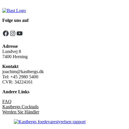
Folge uns auf
Facebook
Instagram
YouTube
Adresse
Lundvej 8
7400 Herning
Kontakt
joachim@kastbergs.dk
Tel: +45 2980 5400
CVR: 34224161
Andere Links
FAQ
Kastbergs Cocktails
Werden Sie Händler