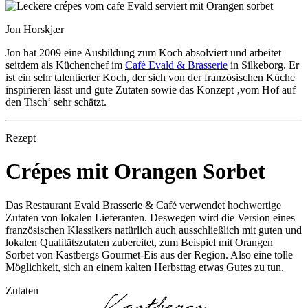
Jon Horskjær
Jon hat 2009 eine Ausbildung zum Koch absolviert und arbeitet
seitdem als Küchenchef im
Cafè Evald & Brasserie
in Silkeborg. Er
ist ein sehr talentierter Koch, der sich von der französischen Küche
inspirieren lässt und gute Zutaten sowie das Konzept ‚vom Hof auf
den Tisch‘ sehr schätzt.
Rezept
Crépes mit Orangen Sorbet
Das Restaurant Evald Brasserie & Café verwendet hochwertige
Zutaten von lokalen Lieferanten. Deswegen wird die Version eines
französischen Klassikers natürlich auch ausschließlich mit guten und
lokalen Qualitätszutaten zubereitet, zum Beispiel mit Orangen
Sorbet von Kastbergs Gourmet-Eis aus der Region. Also eine tolle
Möglichkeit, sich an einem kalten Herbsttag etwas Gutes zu tun.
Zutaten