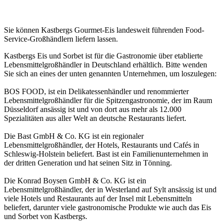
Sie können Kastbergs Gourmet-Eis landesweit führenden Food-
Service-Großhändlern liefern lassen.
Kastbergs Eis und Sorbet ist für die Gastronomie über etablierte
Lebensmittelgroßhändler in Deutschland erhältlich. Bitte wenden
Sie sich an eines der unten genannten Unternehmen, um loszulegen:
BOS FOOD, ist ein Delikatessenhändler und renommierter
Lebensmittelgroßhändler für die Spitzengastronomie, der im Raum
Düsseldorf ansässig ist und von dort aus mehr als 12.000
Spezialitäten aus aller Welt an deutsche Restaurants liefert.
Die Bast GmbH & Co. KG ist ein regionaler
Lebensmittelgroßhändler, der Hotels, Restaurants und Cafés in
Schleswig-Holstein beliefert. Bast ist ein Familienunternehmen in
der dritten Generation und hat seinen Sitz in Tönning.
Die Konrad Boysen GmbH & Co. KG ist ein
Lebensmittelgroßhändler, der in Westerland auf Sylt ansässig ist und
viele Hotels und Restaurants auf der Insel mit Lebensmitteln
beliefert, darunter viele gastronomische Produkte wie auch das Eis
und Sorbet von Kastbergs.