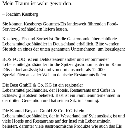
Mein Traum ist wahr geworden.
– Joachim Kastberg
Sie können Kastbergs Gourmet-Eis landesweit führenden Food-
Service-Großhändlern liefern lassen.
Kastbergs Eis und Sorbet ist für die Gastronomie über etablierte
Lebensmittelgroßhändler in Deutschland erhältlich. Bitte wenden
Sie sich an eines der unten genannten Unternehmen, um loszulegen:
BOS FOOD, ist ein Delikatessenhändler und renommierter
Lebensmittelgroßhändler für die Spitzengastronomie, der im Raum
Düsseldorf ansässig ist und von dort aus mehr als 12.000
Spezialitäten aus aller Welt an deutsche Restaurants liefert.
Die Bast GmbH & Co. KG ist ein regionaler
Lebensmittelgroßhändler, der Hotels, Restaurants und Cafés in
Schleswig-Holstein beliefert. Bast ist ein Familienunternehmen in
der dritten Generation und hat seinen Sitz in Tönning.
Die Konrad Boysen GmbH & Co. KG ist ein
Lebensmittelgroßhändler, der in Westerland auf Sylt ansässig ist und
viele Hotels und Restaurants auf der Insel mit Lebensmitteln
beliefert, darunter viele gastronomische Produkte wie auch das Eis