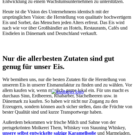
Entwicklung zu einem Wachstumsunternehmen zu unterstützen.
Heute ist die Vision des Unternehmens identisch mit der
ursprünglichen Vision: die Herstellung von qualitativ hochwertigem
Eis und Sorbet, das Menschen jeden Alters erfreut. Das Eis wird
nach wie vor über Großhändler an Hotels, Restaurants, Cafés und
Eisdielen in Dänemark und Deutschland verkauft.
Nur die allerbesten Zutaten sind gut
genug für unser Eis.
Wir bemühen uns, nur die besten Zutaten für die Herstellung von
unserem Eis in unserer Eismanufaktur zu finden und zu wählen. Vor
allem kaufen wir, wenn möglich, gerne lokal ein. Für uns macht es
durchaus Sinn, Erdbeeren, Rhabarber, Stachelbeeren usw. in
Dänemark zu kaufen. So haben wir nicht nur Zugang zu den
Erzeugern, sondern können auch sicher stellen, dass die Früchte von
bester Qualität sind und kurze Transportwege haben.
Außerdem bekommen wir frische Milch und Sahne von der
preisgekrönten Molkerei Them, Whiskey von Stauning Whiskey,
unsere selbst entwickelte salzige Karamellsoße
und Marmeladen,