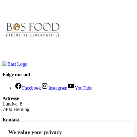
Folge uns auf
Facebook
Instagram
YouTube
Adresse
Lundvej 8
7400 Herning
Kontakt
joachim@kastbergs.dk
Tel: +45 2980 5400
We value your privacy
CVR: 34224161