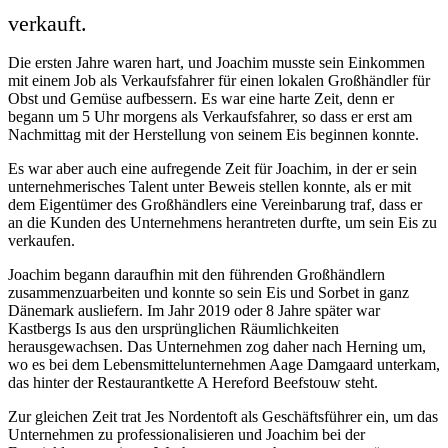
verkauft.
Die ersten Jahre waren hart, und Joachim musste sein Einkommen
mit einem Job als Verkaufsfahrer für einen lokalen Großhändler für
Obst und Gemüse aufbessern. Es war eine harte Zeit, denn er
begann um 5 Uhr morgens als Verkaufsfahrer, so dass er erst am
Nachmittag mit der Herstellung von seinem Eis beginnen konnte.
Es war aber auch eine aufregende Zeit für Joachim, in der er sein
unternehmerisches Talent unter Beweis stellen konnte, als er mit
dem Eigentümer des Großhändlers eine Vereinbarung traf, dass er
an die Kunden des Unternehmens herantreten durfte, um sein Eis zu
verkaufen.
Joachim begann daraufhin mit den führenden Großhändlern
zusammenzuarbeiten und konnte so sein Eis und Sorbet in ganz
Dänemark ausliefern. Im Jahr 2019 oder 8 Jahre später war
Kastbergs Is aus den ursprünglichen Räumlichkeiten
herausgewachsen. Das Unternehmen zog daher nach Herning um,
wo es bei dem Lebensmittelunternehmen Aage Damgaard unterkam,
das hinter der Restaurantkette A Hereford Beefstouw steht.
Zur gleichen Zeit trat Jes Nordentoft als Geschäftsführer ein, um das
Unternehmen zu professionalisieren und Joachim bei der