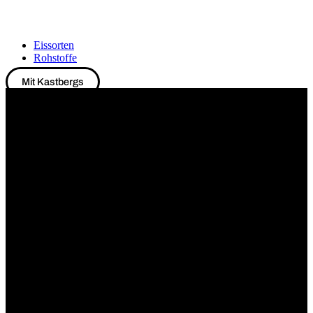
Eissorten
Rohstoffe
Mit Kastbergs