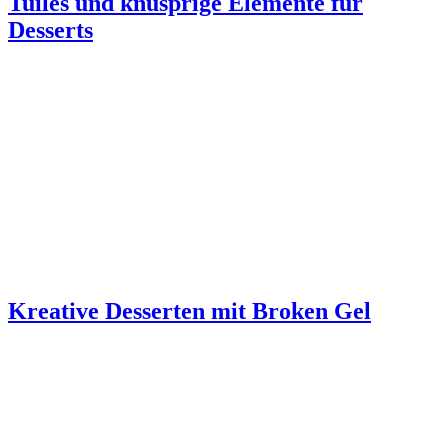
Tuiles und knusprige Elemente für
Desserts
Kreative Desserten mit Broken Gel