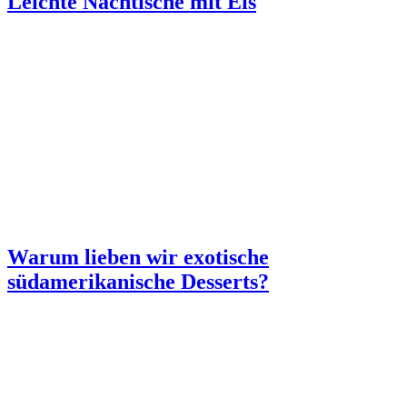
Leichte Nachtische mit Eis
Warum lieben wir exotische
südamerikanische Desserts?