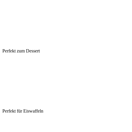
Perfekt zum Dessert
Perfekt für Eiswaffeln