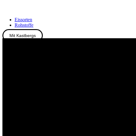
Eissorten
Rohstoffe
Mit Kastbergs