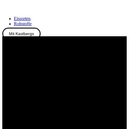
Eissorten
Rohstoffe
Mit Kastbergs