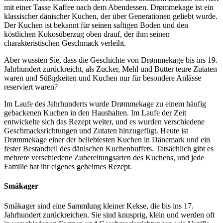
mit einer Tasse Kaffee nach dem Abendessen. Drømmekage ist ein
klassischer dänischer Kuchen, der über Generationen geliebt wurde.
Der Kuchen ist bekannt für seinen saftigen Boden und den
köstlichen Kokosüberzug oben drauf, der ihm seinen
charakteristischen Geschmack verleiht.
Aber wussten Sie, dass die Geschichte von Drømmekage bis ins 19.
Jahrhundert zurückreicht, als Zucker, Mehl und Butter teure Zutaten
waren und Süßigkeiten und Kuchen nur für besondere Anlässe
reserviert waren?
Im Laufe des Jahrhunderts wurde Drømmekage zu einem häufig
gebackenen Kuchen in den Haushalten. Im Laufe der Zeit
entwickelte sich das Rezept weiter, und es wurden verschiedene
Geschmacksrichtungen und Zutaten hinzugefügt. Heute ist
Drømmekage einer der beliebtesten Kuchen in Dänemark und ein
fester Bestandteil des dänischen Kuchenbuffets. Tatsächlich gibt es
mehrere verschiedene Zubereitungsarten des Kuchens, und jede
Familie hat ihr eigenes geheimes Rezept.
Småkager
Småkager sind eine Sammlung kleiner Kekse, die bis ins 17.
Jahrhundert zurückreichen. Sie sind knusprig, klein und werden oft