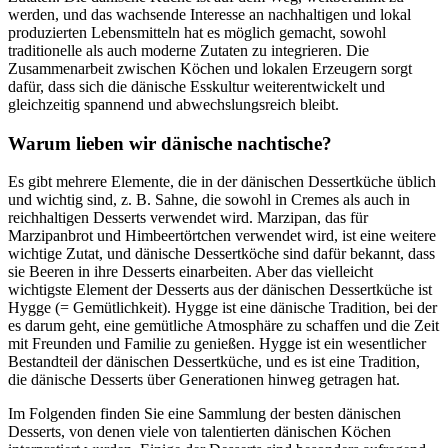
werden, und das wachsende Interesse an nachhaltigen und lokal
produzierten Lebensmitteln hat es möglich gemacht, sowohl
traditionelle als auch moderne Zutaten zu integrieren. Die
Zusammenarbeit zwischen Köchen und lokalen Erzeugern sorgt
dafür, dass sich die dänische Esskultur weiterentwickelt und
gleichzeitig spannend und abwechslungsreich bleibt.
Warum lieben wir dänische nachtische?
Es gibt mehrere Elemente, die in der dänischen Dessertküche üblich
und wichtig sind, z. B. Sahne, die sowohl in Cremes als auch in
reichhaltigen Desserts verwendet wird. Marzipan, das für
Marzipanbrot und Himbeertörtchen verwendet wird, ist eine weitere
wichtige Zutat, und dänische Dessertköche sind dafür bekannt, dass
sie Beeren in ihre Desserts einarbeiten. Aber das vielleicht
wichtigste Element der Desserts aus der dänischen Dessertküche ist
Hygge (= Gemütlichkeit). Hygge ist eine dänische Tradition, bei der
es darum geht, eine gemütliche Atmosphäre zu schaffen und die Zeit
mit Freunden und Familie zu genießen. Hygge ist ein wesentlicher
Bestandteil der dänischen Dessertküche, und es ist eine Tradition,
die dänische Desserts über Generationen hinweg getragen hat.
Im Folgenden finden Sie eine Sammlung der besten dänischen
Desserts, von denen viele von talentierten dänischen Köchen