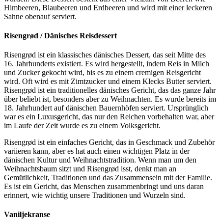
Himbeeren, Blaubeeren und Erdbeeren und wird mit einer leckeren
Sahne obenauf serviert.
Risengrød / Dänisches Reisdessert
Risengrød ist ein klassisches dänisches Dessert, das seit Mitte des
16. Jahrhunderts existiert. Es wird hergestellt, indem Reis in Milch
und Zucker gekocht wird, bis es zu einem cremigen Reisgericht
wird. Oft wird es mit Zimtzucker und einem Klecks Butter serviert.
Risengrød ist ein traditionelles dänisches Gericht, das das ganze Jahr
über beliebt ist, besonders aber zu Weihnachten. Es wurde bereits im
18. Jahrhundert auf dänischen Bauernhöfen serviert. Ursprünglich
war es ein Luxusgericht, das nur den Reichen vorbehalten war, aber
im Laufe der Zeit wurde es zu einem Volksgericht.
Risengrød ist ein einfaches Gericht, das in Geschmack und Zubehör
variieren kann, aber es hat auch einen wichtigen Platz in der
dänischen Kultur und Weihnachtstradition. Wenn man um den
Weihnachtsbaum sitzt und Risengrød isst, denkt man an
Gemütlichkeit, Traditionen und das Zusammensein mit der Familie.
Es ist ein Gericht, das Menschen zusammenbringt und uns daran
erinnert, wie wichtig unsere Traditionen und Wurzeln sind.
Vaniljekranse