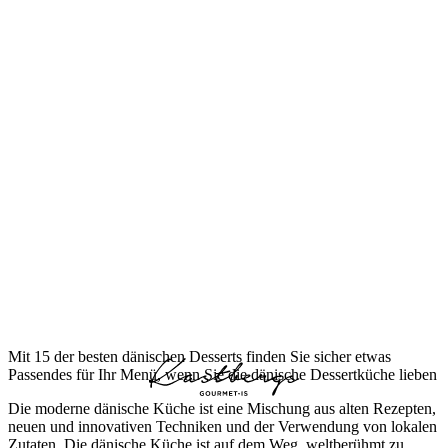
Mit 15 der besten dänischen Desserts finden Sie sicher etwas
Passendes für Ihr Menü, wenn Sie die dänische Dessertküche lieben
Die moderne dänische Küche ist eine Mischung aus alten Rezepten,
neuen und innovativen Techniken und der Verwendung von lokalen
Zutaten. Die dänische Küche ist auf dem Weg, weltberühmt zu