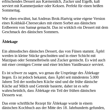
erfrischendes Dessert aus Kærnemilch, Zucker und Eigelb, kalt
serviert mit Kammerjunker oder Keksen. Perfekt für einen heißen
Sommertag.
Wie oben erwähnt, hat Andreas Brok-Hartvig seine eigene Version
eines Koldskål-Cheesecakes mit einem Sorbet aus dänischen
Erdbeeren von Samsø gemacht. Das ist wirklich ein Dessert mit dem
Geschmack des dänischen Sommers.
Äblekage
Ein altmodisches dänisches Dessert, das von Fünen stammt. Äpfel
werden in kleine Stücke geschnitten und in einer Schicht mit
Marzipan oder Semmelbröseln und Zucker gemischt. Es wird auch
mit einer cremigen Creme und einer leichten Vanillesauce serviert.
Es ist schwer zu sagen, wo genau die Ursprünge des Äblekage
liegen. Es ist jedoch bekannt, dass Äpfel seit mindestens 5.000
Jahren Teil der nordischen Küche sind und die frühe dänische
Küche auf Milch und Getreide basierte, daher ist es sehr
wahrscheinlich, dass Äblekage ein Teil der frühen dänischen
Desserts war.
Das erste schriftliche Rezept für Äblekage wurde in einem
dänischen Kochbuch aus der Mitte des 18. Jahrhunderts gefunden,