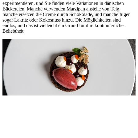
experimentieren, und Sie finden viele Variationen in dänischen
Bäckereien. Manche verwenden Marzipan anstelle von Teig,
manche ersetzen die Creme durch Schokolade, und manche fügen
sogar Lakritz oder Kokosnuss hinzu. Die Möglichkeiten sind
endlos, und das ist vielleicht ein Grund für ihre kontinuierliche
Beliebtheit.
Roggenbrotkuchen
Wenn Sie jemals in den Süden Dänemarks gereist sind, haben Sie
vielleicht schon Bekanntschaft mit dem südjütländischen