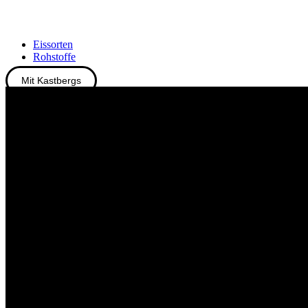
Eissorten
Rohstoffe
Mit Kastbergs