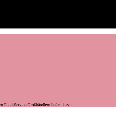
n Food-Service-Großhändlern liefern lassen.