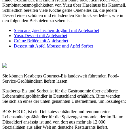
Kombinationsmöglichkeiten von Yuzu über Haselnuss bis Karamell.
Schließlich bereiten viele Köche gerne Quenelles zu, die jedem
Dessert einen schönen und einladenden Eindruck verleihen, wie in
den folgenden Beispielen zu sehen ist.
Stein aus griechischem Joghurt mit Apfelsorbet
Yusu-Dessert mit Apfelsorbet
Crème Brûlée mit Apfelsorbet
Dessert mit Apfel Mousse und Apfel Sorbet
Sie können Kastbergs Gourmet-Eis landesweit führenden Food-
Service-Großhändlern liefern lassen.
Kastbergs Eis und Sorbet ist für die Gastronomie über etablierte
Lebensmittelgroßhändler in Deutschland erhältlich. Bitte wenden
Sie sich an eines der unten genannten Unternehmen, um loszulegen:
BOS FOOD, ist ein Delikatessenhändler und renommierter
Lebensmittelgroßhändler für die Spitzengastronomie, der im Raum
Düsseldorf ansässig ist und von dort aus mehr als 12.000
Spezialitäten aus aller Welt an deutsche Restaurants liefert.