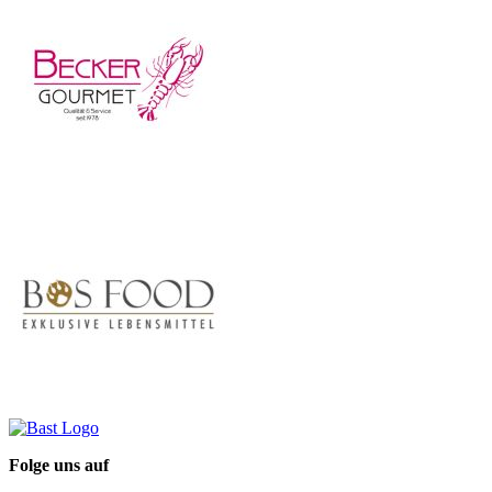
Folge uns auf