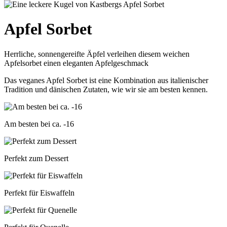
Apfel Sorbet
Herrliche, sonnengereifte Äpfel verleihen diesem weichen
Apfelsorbet einen eleganten Apfelgeschmack
Das veganes Apfel Sorbet ist eine Kombination aus italienischer
Tradition und dänischen Zutaten, wie wir sie am besten kennen.
Am besten bei ca. -16
Perfekt zum Dessert
Perfekt für Eiswaffeln