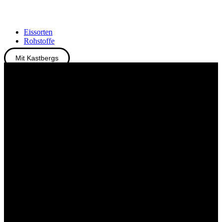
Eissorten
Rohstoffe
Mit Kastbergs