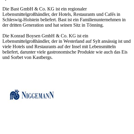
Die Bast GmbH & Co. KG ist ein regionaler
Lebensmittelgroßhändler, der Hotels, Restaurants und Cafés in
Schleswig-Holstein beliefert. Bast ist ein Familienunternehmen in
der dritten Generation und hat seinen Sitz in Tönning.
Die Konrad Boysen GmbH & Co. KG ist ein
Lebensmittelgroßhändler, der in Westerland auf Sylt ansässig ist und
viele Hotels und Restaurants auf der Insel mit Lebensmitteln
beliefert, darunter viele gastronomische Produkte wie auch das Eis
und Sorbet von Kastbergs.