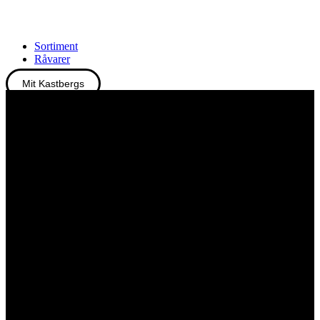
Sortiment
Råvarer
Mit Kastbergs